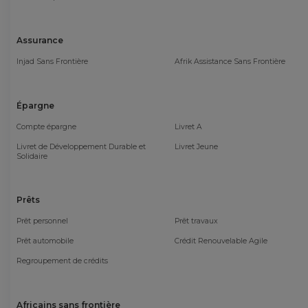
Assurance
Injad Sans Frontière
Afrik Assistance Sans Frontière
Épargne
Compte épargne
Livret A
Livret de Développement Durable et
Livret Jeune
Solidaire
Prêts
Prêt personnel
Prêt travaux
Prêt automobile
Crédit Renouvelable Agile
Regroupement de crédits
Africains sans frontière