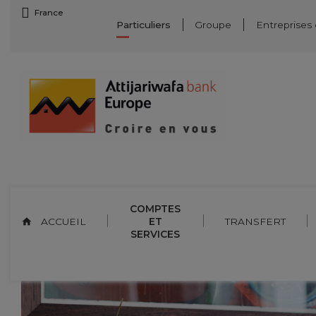
Skip
France
Particuliers
Groupe
Entreprises
to
content
COMPTES
ACCUEIL
ET
TRANSFERT
SERVICES