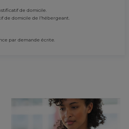
tificatif de domicile.
tif de domicile de l’hébergeant.
ance par demande écrite.