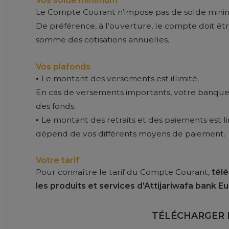
Vos solde minimum
Le Compte Courant n’impose pas de solde min
De préférence, à l’ouverture, le compte doit ê
somme des cotisations annuelles.
Vos plafonds
Le montant des versements est illimité.
En cas de versements importants, votre banque
des fonds.
Le montant des retraits et des paiements est li
dépend de vos différents moyens de paiement.
Votre tarif
Pour connaître le tarif du Compte Courant,
télé
les produits et services d’Attijariwafa bank E
TÉLÉCHARGER L