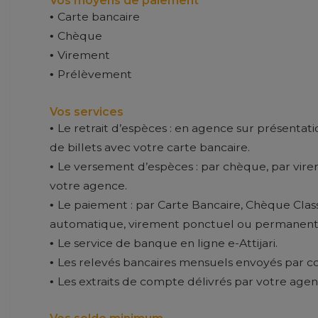
Vos moyens de paiement
Carte bancaire
Chèque
Virement
Prélèvement
Vos services
Le retrait d’espèces : en agence sur présentati
de billets avec votre carte bancaire.
Le versement d’espèces : par chèque, par vire
votre agence.
Le paiement : par Carte Bancaire, Chèque Cl
automatique, virement ponctuel ou permanent
Le service de banque en ligne e-Attijari.
Les relevés bancaires mensuels envoyés par co
Les extraits de compte délivrés par votre agen