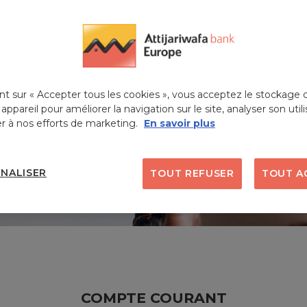
nt sur « Accepter tous les cookies », vous acceptez le stockage 
 appareil pour améliorer la navigation sur le site, analyser son utili
r à nos efforts de marketing.
En savoir plus
NALISER
TOUT REFUSER
TOUT A
COMPTE COURANT