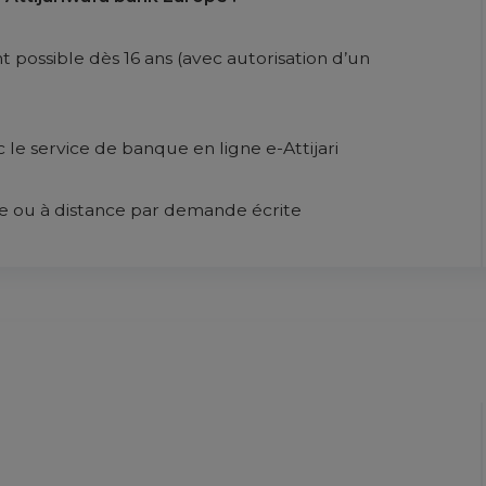
possible dès 16 ans (avec autorisation d’un 
 le service de banque en ligne e-Attijari
e ou à distance par demande écrite
I