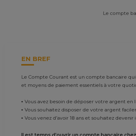
Le compte ban
EN BREF
Le Compte Courant est un compte bancaire qui
et moyens de paiement essentiels à votre quoti
Vous avez besoin de déposer votre argent en l
Vous souhaitez disposer de votre argent facil
Vous venez d’avoir 18 ans et souhaitez devenir
Il est temps d’ouvrir un compte bancaire chez