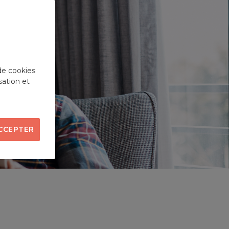
de cookies
sation et
CCEPTER