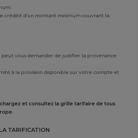
imum.
tre crédité d’un montant minimum couvrant la
 peut vous demander de justifier la provenance
mité à la provision disponible sur votre compte et
chargez et consultez la grille tarifaire de tous
urope.
A TARIFICATION