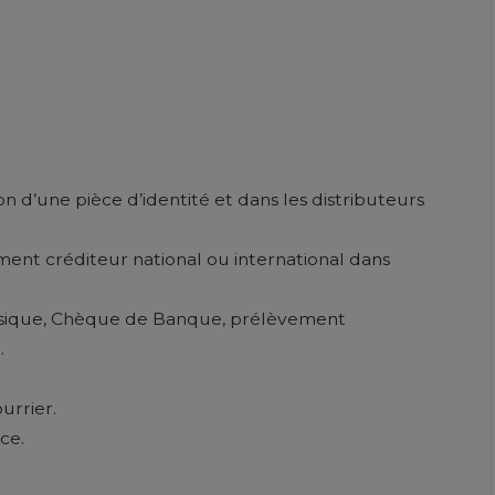
on d’une pièce d’identité et dans les distributeurs
ment créditeur national ou international dans
assique, Chèque de Banque, prélèvement
.
urrier.
ce.