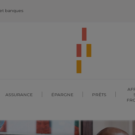
 et banques
AF
ASSURANCE
ÉPARGNE
PRÊTS
FR