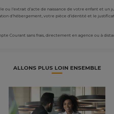
e ou l’extrait d’acte de naissance de votre enfant et un jus
ation d’hébergement, votre pièce d’identité et le justifica
te Courant sans frais, directement en agence ou à dist
ALLONS PLUS LOIN ENSEMBLE