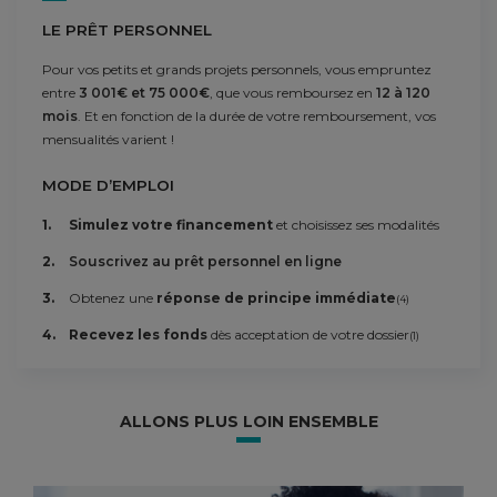
LE PRÊT PERSONNEL
Pour vos petits et grands projets personnels, vous empruntez
entre
3 001€ et 75 000€
, que vous remboursez en
12 à 120
mois
. Et en fonction de la durée de votre remboursement, vos
mensualités varient !
MODE D’EMPLOI
Simulez votre financement
et choisissez ses modalités
Souscrivez au prêt personnel en ligne
Obtenez une
réponse de principe immédiate
(4)
Recevez les fonds
dès acceptation de votre dossier
(1)
ALLONS PLUS LOIN ENSEMBLE