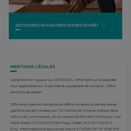
DÉCOUVREZ NOS AUTRES OFFRES DE PRÊT
MENTIONS LÉGALES
Conditions en vigueur au 01/07/2024. Offre faite sur la base des
taux applicables sur la période et susceptible de variation. Offre
sans frais de dossier.
Offre sous réserve d’acceptation définitive après étude des pièces
justificatives demandées par CA Consumer Finance prêteur dont
Sofinco est une marque, SA au capital de 629 480 046 euros, 1 rue
Victor Basch CS 70001 91068 Massy Cedex, 542 097 522 RCS
Evry. Intermédiaire d’assurances inscrit à l’ORIAS N° 07 008 079