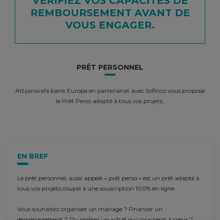
VÉRIFIEZ VOS CAPACITÉS DE
REMBOURSEMENT AVANT DE
VOUS ENGAGER.
PRÊT PERSONNEL
Attijariwafa bank Europe en partenariat avec Sofinco vous propose
le Prêt Perso adapté à tous vos projets.
EN BREF
Le prêt personnel, aussi appelé « prêt perso » est un prêt adapté à
tous vos projets couplé à une souscription 100% en ligne.
Vous souhaitez organiser un mariage ? Financer un
déménagement ? Ou réaliser un achat qui vous tient à cœur ?