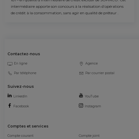
intermédiaire apporte son concours à la réalisation d’opérations
de crédit à la consommation, sans agir en qualité de prêteur .
Contactez-nous
En ligne
Agence
Par téléphone
Par courrier postal
Suivez-nous
LinkedIn
YouTube
Facebook
Instagram
Comptes et services
Compte courant
Compte joint