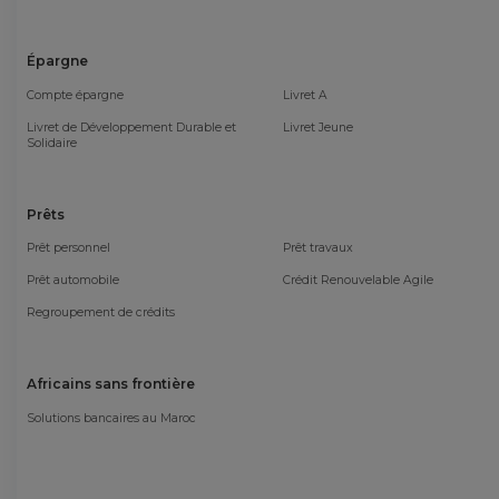
Épargne
Compte épargne
Livret A
Livret de Développement Durable et
Livret Jeune
Solidaire
Prêts
Prêt personnel
Prêt travaux
Prêt automobile
Crédit Renouvelable Agile
Regroupement de crédits
Africains sans frontière
Solutions bancaires au Maroc