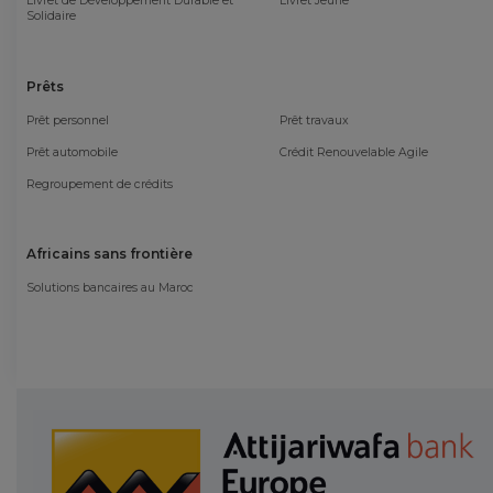
Livret de Développement Durable et
Livret Jeune
Solidaire
Prêts
Prêt personnel
Prêt travaux
Prêt automobile
Crédit Renouvelable Agile
Regroupement de crédits
Africains sans frontière
Solutions bancaires au Maroc