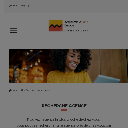
Skip
Particuliers
to
content
Attijariwafa bank Europe
Accueil
>
Recherche Agence
RECHERCHE AGENCE
RECHERCHE AGENCE
Trouvez l’agence la plus proche de chez vous !
Vous pouvez rechercher une agence près de chez vous par