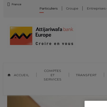
Skip
France
Particuliers
Groupe
Entreprises
to
content
COMPTES
ACCUEIL
ET
TRANSFERT
SERVICES