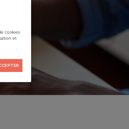
de cookies
sation et
CCEPTER