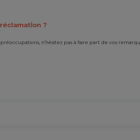
réclamation ?
préoccupations, n’hésitez pas à faire part de vos remarqu
DÉPOSEZ UNE RÉCLAMATION