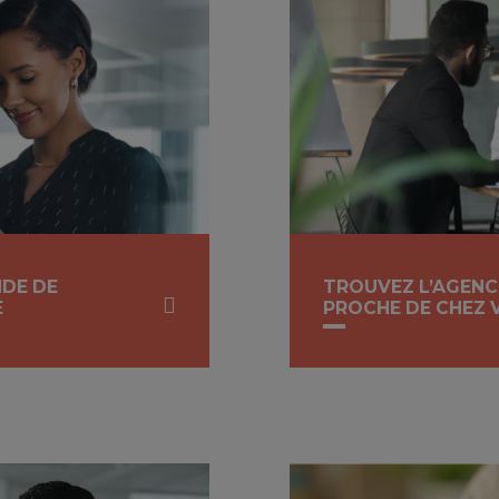
NDE DE
TROUVEZ L’AGENC
E
PROCHE DE CHEZ 