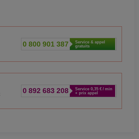
Service & appel
0 800 901 387
gratuits
Service 0,35 € / min
0 892 683 208
+ prix appel
t