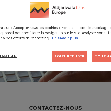
nt sur « Accepter tous les cookies », vous acceptez le stockage 
 appareil pour améliorer la navigation sur le site, analyser son utili
r à nos efforts de marketing.
En savoir plus
NALISER
TOUT REFUSER
TOUT A
CONTACTEZ-NOUS