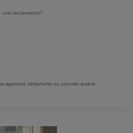
r une réclamation?
es agences, téléphone ou courrier postal.