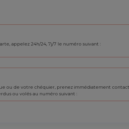
arte, appelez 24h/24, 7j/7 le numéro suivant :
èque ou de votre chéquier, prenez immédiatement contac
erdus ou volés au numéro suivant :