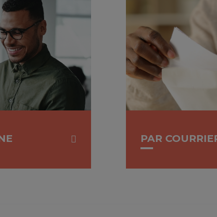
NE
PAR COURRIE