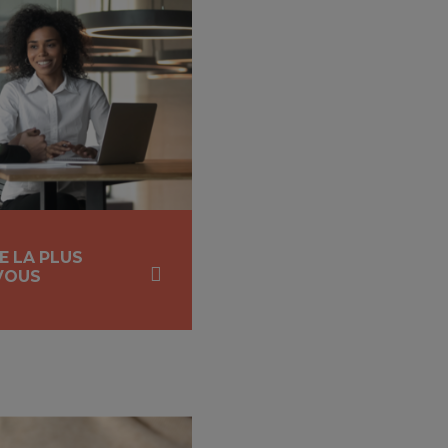
E LA PLUS
VOUS