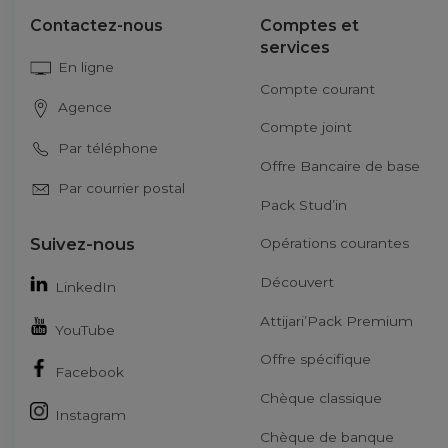
Contactez-nous
Comptes et
services
En ligne
Compte courant
Agence
Compte joint
Par téléphone
Offre Bancaire de base
Par courrier postal
Pack Stud’in
Suivez-nous
Opérations courantes
Découvert
LinkedIn
Attijari’Pack Premium
YouTube
Offre spécifique
Facebook
Chèque classique
Instagram
Chèque de banque